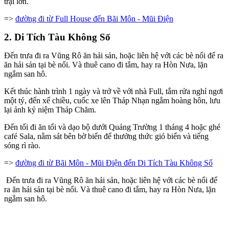
trại lớn.
=>
đường đi từ Full House đến Bãi Môn - Mũi Điện
2. Di Tích Tàu Không Số
Đến trưa đi ra Vũng Rô ăn hải sản, hoặc liên hệ với các bè nổi để ra
ăn hải sản tại bè nổi. Và thuê cano đi tắm, hay ra Hòn Nưa, lặn
ngắm san hô.
Kết thúc hành trình 1 ngày và trở về với nhà Full, tắm rửa nghỉ ngơi
một tý, đến xế chiều, cuốc xe lên Tháp Nhạn ngắm hoàng hôn, lưu
lại ảnh kỷ niệm Tháp Chăm.
Đến tối đi ăn tối và dạo bộ dưới Quảng Trường 1 tháng 4 hoặc ghé
café Sala, nằm sát bên bờ biển để thưởng thức gió biển và tiếng
sóng rì rào.
=>
đường đi từ Bãi Môn - Mũi Điện đến Di Tích Tàu Không Số
Đến trưa đi ra Vũng Rô ăn hải sản, hoặc liên hệ với các bè nổi để
ra ăn hải sản tại bè nổi. Và thuê cano đi tắm, hay ra Hòn Nưa, lặn
ngắm san hô.