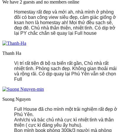
We have 2 guests and no members online
Homestay rất đẹp và mới ah, nhà mình ở phòng
đôi có ban công view siêu đẹp, cảm giác giống ở
ksan hơn là homestay ah! Mọi thứ đều sạch sẽ,
đẹp đẽ. Chủ nhà thân thiện, nhiệt tình. Có dịp trở
lại PY chắc chắn sẽ quay lại Full house
Thanh Ha
Vị trí rất tiện đi bộ ra biển rất gần, Chủ nhà rất
nhiệt tình. Phòng sạch đẹp. Không gian thoải mái
và rộng rãi. Có dịp quay lại Phú Yên vẫn sẽ chọn
Full
Suong Nguyen
Full House đã cho mình một trải nghiệm rất đẹp ở
Phú Yên.
Anh/chị và bác chủ nhà cực kì nhiệt tình và thân
thiện ( cực kì đáng yêu ấy huhu).
Bọn mình book phòng 300k/3 người mà phòng