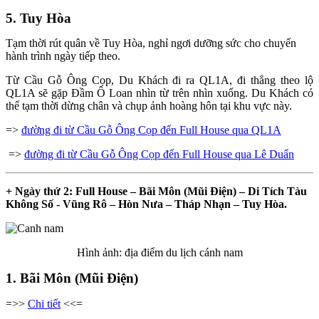
5. Tuy Hòa
Tạm thời rút quân về Tuy Hòa, nghỉ ngơi dưỡng sức cho chuyến
hành trình ngày tiếp theo.
Từ Cầu Gỗ Ông Cọp, Du Khách đi ra QL1A, đi thẳng theo lộ
QL1A sẽ gặp Đầm Ô Loan nhìn từ trên nhìn xuống. Du Khách có
thể tạm thời dừng chân và chụp ảnh hoàng hôn tại khu vực này.
=>
đường đi từ Cầu Gỗ Ông Cọp đến Full House qua QL1A
=>
đường đi từ Cầu Gỗ Ông Cọp đến Full House qua Lê Duẩn
+ Ngày thứ 2: Full House – Bãi Môn (Mũi Điện) – Di Tích Tàu
Không Số - Vũng Rô – Hòn Nưa – Tháp Nhạn – Tuy Hòa.
Hình ảnh: địa điểm du lịch cánh nam
1. Bãi Môn (Mũi Điện)
=>>
Chi tiết
<<=