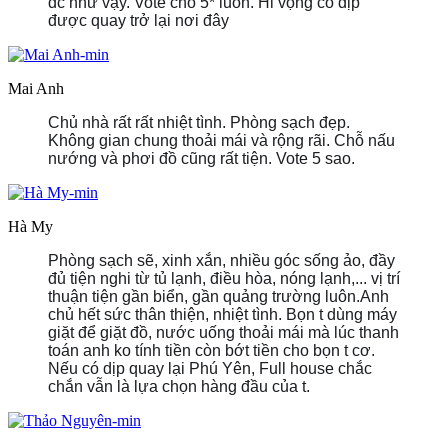
đc như vậy. Vote cho 5* luôn. Hi vọng có dịp
được quay trở lại nơi đây
Mai Anh
Chủ nhà rất rất nhiệt tình. Phòng sạch đẹp.
Không gian chung thoải mái và rộng rãi. Chỗ nấu
nướng và phơi đồ cũng rất tiện. Vote 5 sao.
Hà My
Phòng sạch sẽ, xinh xắn, nhiều góc sống ảo, đầy
đủ tiện nghi từ tủ lạnh, điều hòa, nóng lạnh,... vị trí
thuận tiện gần biển, gần quảng trường luôn.Anh
chủ hết sức thân thiện, nhiệt tình. Bọn t dùng máy
giặt để giặt đồ, nước uống thoải mái mà lúc thanh
toán anh ko tính tiền còn bớt tiền cho bọn t cơ.
Nếu có dịp quay lại Phú Yên, Full house chắc
chắn vẫn là lựa chọn hàng đầu của t.