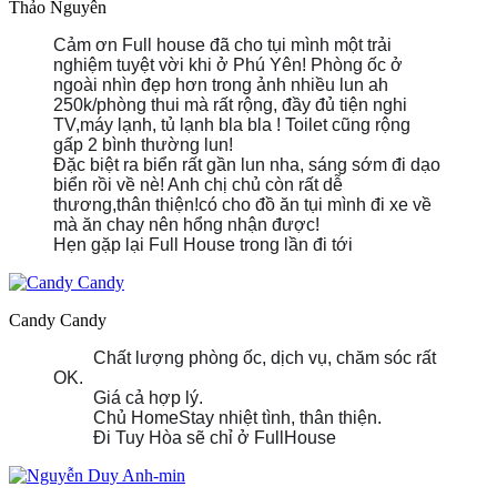
Thảo Nguyên
Cảm ơn Full house đã cho tụi mình một trải
nghiệm tuyệt vời khi ở Phú Yên! Phòng ốc ở
ngoài nhìn đẹp hơn trong ảnh nhiều lun ah
https://sta
250k/phòng thui mà rất rộng, đầy đủ tiện nghi
_nc_eui2
TV,máy lạnh, tủ lạnh bla bla ! Toilet cũng rộng
5n9NY3WD
gấp 2 bình thường lun!
LdzqN4Nq
Đặc biệt ra biển rất gần lun nha, sáng sớm đi dạo
RGYWGnlx
biển rồi về nè! Anh chị chủ còn rất dễ
e2RIyd8y5
thương,thân thiện!có cho đồ ăn tụi mình đi xe về
mà ăn chay nên hổng nhận được!
Hẹn gặp lại Full House trong lần đi tới
Candy Candy
Chất lượng phòng ốc, dịch vụ, chăm sóc rất
OK.
Giá cả hợp lý.
Chủ HomeStay nhiệt tình, thân thiện.
Đi Tuy Hòa sẽ chỉ ở FullHouse