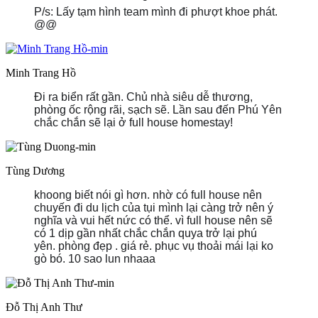
P/s: Lấy tạm hình team mình đi phượt khoe phát.
@@
Minh Trang Hồ
Đi ra biển rất gần. Chủ nhà siêu dễ thương,
phòng ốc rộng rãi, sạch sẽ. Lần sau đến Phú Yên
chắc chắn sẽ lại ở full house homestay!
Tùng Dương
khoong biết nói gì hơn. nhờ có full house nên
chuyến đi du lịch của tụi mình lại càng trở nên ý
nghĩa và vui hết nức có thể. vì full house nên sẽ
có 1 dịp gần nhất chắc chắn quya trở lại phú
yên.
phòng đẹp . giá rẻ. phục vụ thoải mái lại ko
gò bó. 10 sao lun nhaaa
Đỗ Thị Anh Thư