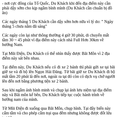
- nơi cực đông của Tổ Quốc, Du Khách khi đến địa điểm này cần
phải dậy sớm cho kịp ngắm bình mình (Du Khách cần chuẩn bị đồ
ăn)
Các ngày tháng 5 Du Khách cần dậy sớm hơn nữa vì lý do: ” Ngày
tháng 5 chưa nằm đã sáng”
Các ngày còn lại như thông thường 4 giờ 30 phút, di chuyển mất
tầm 30 ~ 45 phút vì địa điểm này cách nhà Full Hơn 30km về
hướng Nam.
Tại Mũi Điện, Du Khách có thể nhìn thấy được Bãi Môn vì 2 địa
điểm này sát bên nhau.
Tại điểm này, Du Khách nếu có đi xe 2 bánh thì phải gửi xe tại bãi
giữ xe và đi bộ lên Ngọn Hải Đăng. Từ bãi giữ xe Du Khách đi bộ
mất tầm 20 phút là đến nơi, ngoài ra tại đó còn có dịch vụ chở người
lên đến nơi bằng phương tiện xe 2 bánh.
Sau khi ngắm ánh bình minh và chụp lại ảnh lưu niệm tại địa điểm
này và Bãi môn kế bên, Du Khách tiếp tục cuộc hành trình về
hướng nam của mình.
Từ Mũi Điện đi xuống qua Bãi Môn, chụp hình. Tại đây biển này
cấm tắm và cho phép cắm trại qua đêm nhưng không được đốt lửa