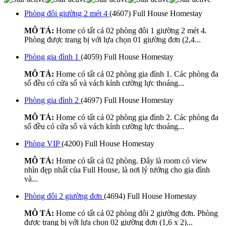
Phòng đôi giường 2 mét 4
(4607)
Full House Homestay
MÔ TẢ:
Home có tất cả 02 phòng đôi 1 giường 2 mét 4.
Phòng được trang bị với lựa chọn 01 giường đơn (2,4...
Phòng gia đình 1
(4059)
Full House Homestay
MÔ TẢ:
Home có tất cả 02 phòng gia đình 1. Các phòng đa
số đều có cửa sổ và vách kính cường lực thoáng...
Phòng gia đình 2
(4697)
Full House Homestay
MÔ TẢ:
Home có tất cả 02 phòng gia đình 2. Các phòng đa
số đều có cửa sổ và vách kính cường lực thoáng...
Phòng VIP
(4200)
Full House Homestay
MÔ TẢ:
Home có tất cả 02 phòng. Đây là room có view
nhìn đẹp nhất của Full House, là nơi lý tưởng cho gia đình
và...
Phòng đôi 2 giường đơn
(4694)
Full House Homestay
MÔ TẢ:
Home có tất cả 02 phòng đôi 2 giường đơn. Phòng
được trang bị với lựa chọn 02 giường đơn (1,6 x 2)...