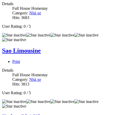
Details
Full House Homestay
Category:
Nhà xe
Hits: 3683
User Rating:
0
/
5
Sao Limousine
Print
Details
Full House Homestay
Category:
Nhà xe
Hits: 3813
User Rating:
0
/
5