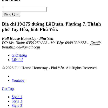
Địa chỉ
19/275 đường Lê Duẩn, Phường 7, Thành
phố Tuy Hòa, tỉnh Phú Yên.
Full House Homestay - Phú Yên
ĐT
:
Ms. Nhàn: 0356.250.803 - Mr. Tiệp: 0909.330.655 -
Email:
trongtiep.ad@gmail.com
Giới thiệu
Liên hệ
© 2026 Full House Homestay - Phú Yên. All Rights Reserved.
Youtube
Go Top
Style 1
Style 2
Style 3