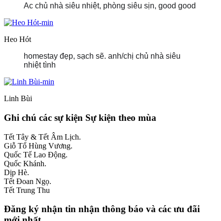
Ac chủ nhà siêu nhiệt, phòng siêu sịn, good good
Heo Hót
homestay đẹp, sạch sẽ. anh/chị chủ nhà siêu
nhiệt tình
Linh Bùi
Ghi chú các sự kiện
Sự kiện theo mùa
Tết Tây & Tết Âm Lịch.
Giỗ Tổ Hùng Vương.
Quốc Tế Lao Động.
Quốc Khánh.
Dịp Hè.
Tết Đoan Ngọ.
Tết Trung Thu
Đăng ký nhận tin
nhận thông báo và các ưu đãi
mới nhất