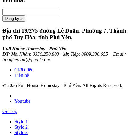
Địa chỉ
19/275 đường Lê Duẩn, Phường 7, Thành
phố Tuy Hòa, tỉnh Phú Yên.
Full House Homestay - Phú Yên
ĐT
:
Ms. Nhàn: 0356.250.803 - Mr. Tiệp: 0909.330.655 -
Email:
trongtiep.ad@gmail.com
Giới thiệu
Liên hệ
© 2026 Full House Homestay - Phú Yên. All Rights Reserved.
Youtube
Go Top
Style 1
Style 2
Style 3