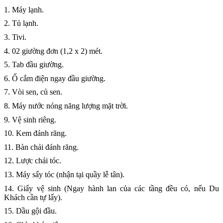
1. Máy lạnh.
2. Tủ lạnh.
3. Tivi.
4. 02 giường đơn (1,2 x 2) mét.
5. Tab đầu giường.
6. Ổ cắm điện ngay đầu giường.
7. Vòi sen, củ sen.
8. Máy nước nóng năng lượng mặt trời.
9. Vệ sinh riêng.
10. Kem đánh răng.
11. Bàn chải đánh răng.
12. Lược chải tóc.
13. Máy sấy tóc (nhận tại quầy lễ tân).
14. Giấy vệ sinh (Ngay hành lan của các tầng đều có, nếu Du
Khách cần tự lấy).
15. Dầu gội đầu.