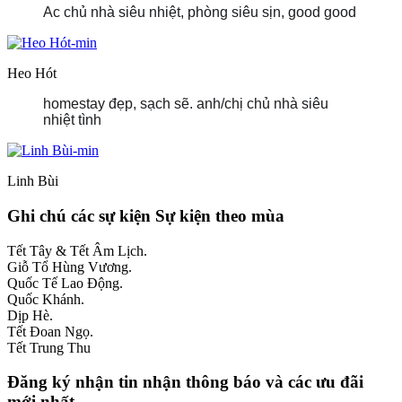
Ac chủ nhà siêu nhiệt, phòng siêu sịn, good good
Heo Hót
homestay đẹp, sạch sẽ. anh/chị chủ nhà siêu
nhiệt tình
Linh Bùi
Ghi chú các sự kiện
Sự kiện theo mùa
Tết Tây & Tết Âm Lịch.
Giỗ Tổ Hùng Vương.
Quốc Tế Lao Động.
Quốc Khánh.
Dịp Hè.
Tết Đoan Ngọ.
Tết Trung Thu
Đăng ký nhận tin
nhận thông báo và các ưu đãi
mới nhất