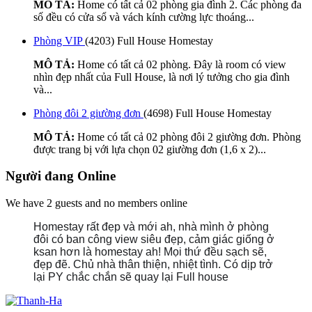
MÔ TẢ:
Home có tất cả 02 phòng gia đình 2. Các phòng đa
số đều có cửa sổ và vách kính cường lực thoáng...
Phòng VIP
(4203)
Full House Homestay
MÔ TẢ:
Home có tất cả 02 phòng. Đây là room có view
nhìn đẹp nhất của Full House, là nơi lý tưởng cho gia đình
và...
Phòng đôi 2 giường đơn
(4698)
Full House Homestay
MÔ TẢ:
Home có tất cả 02 phòng đôi 2 giường đơn. Phòng
được trang bị với lựa chọn 02 giường đơn (1,6 x 2)...
Người đang Online
We have 2 guests and no members online
Homestay rất đẹp và mới ah, nhà mình ở phòng
đôi có ban công view siêu đẹp, cảm giác giống ở
ksan hơn là homestay ah! Mọi thứ đều sạch sẽ,
đẹp đẽ. Chủ nhà thân thiện, nhiệt tình. Có dịp trở
lại PY chắc chắn sẽ quay lại Full house