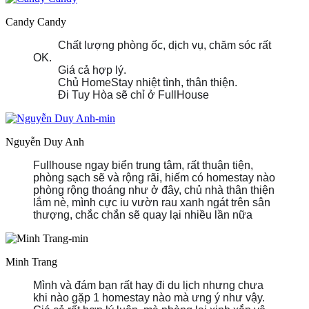
Candy Candy
Chất lượng phòng ốc, dịch vụ, chăm sóc rất
OK.
Giá cả hợp lý.
Chủ HomeStay nhiệt tình, thân thiện.
Đi Tuy Hòa sẽ chỉ ở FullHouse
Nguyễn Duy Anh
Fullhouse ngay biển trung tâm, rất thuận tiện,
phòng sạch sẽ và rộng rãi, hiếm có homestay nào
phòng rộng thoáng như ở đây, chủ nhà thân thiện
lắm nè, mình cực iu vườn rau xanh ngát trên sân
thượng, chắc chắn sẽ quay lại nhiều lần nữa
Minh Trang
Mình và đám bạn rất hay đi du lịch nhưng chưa
khi nào gặp 1 homestay nào mà ưng ý như vậy.