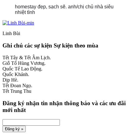
homestay đẹp, sạch sẽ. anh/chị chủ nhà siêu
nhiệt tình
Linh Bùi
Ghi chú các sự kiện
Sự kiện theo mùa
Tết Tây & Tết Âm Lịch.
Giỗ Tổ Hùng Vương.
Quốc Tế Lao Động.
Quốc Khánh.
Dịp Hè.
Tết Đoan Ngọ.
Tết Trung Thu
Đăng ký nhận tin
nhận thông báo và các ưu đãi
mới nhất