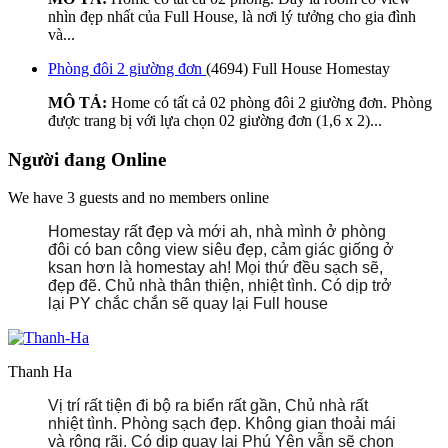
nhìn đẹp nhất của Full House, là nơi lý tưởng cho gia đình
và...
Phòng đôi 2 giường đơn
(4694)
Full House Homestay
MÔ TẢ:
Home có tất cả 02 phòng đôi 2 giường đơn. Phòng
được trang bị với lựa chọn 02 giường đơn (1,6 x 2)...
Người đang Online
We have 3 guests and no members online
Homestay rất đẹp và mới ah, nhà mình ở phòng
đôi có ban công view siêu đẹp, cảm giác giống ở
ksan hơn là homestay ah! Mọi thứ đều sạch sẽ,
đẹp đẽ. Chủ nhà thân thiện, nhiệt tình. Có dịp trở
lại PY chắc chắn sẽ quay lại Full house
Thanh Ha
Vị trí rất tiện đi bộ ra biển rất gần, Chủ nhà rất
nhiệt tình. Phòng sạch đẹp. Không gian thoải mái
và rộng rãi. Có dịp quay lại Phú Yên vẫn sẽ chọn