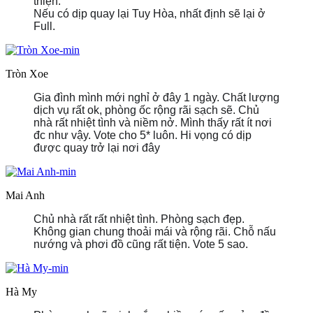
thiện.
Nếu có dịp quay lại Tuy Hòa, nhất định sẽ lại ở
Full.
Tròn Xoe
Gia đình mình mới nghỉ ở đây 1 ngày. Chất lượng
dịch vụ rất ok, phòng ốc rộng rãi sạch sẽ. Chủ
nhà rất nhiệt tình và niềm nở. Mình thấy rất ít nơi
đc như vậy. Vote cho 5* luôn. Hi vọng có dịp
được quay trở lại nơi đây
Mai Anh
Chủ nhà rất rất nhiệt tình. Phòng sạch đẹp.
Không gian chung thoải mái và rộng rãi. Chỗ nấu
nướng và phơi đồ cũng rất tiện. Vote 5 sao.
Hà My